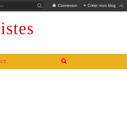
Connexion
+
Créer mon blog
istes
ACT