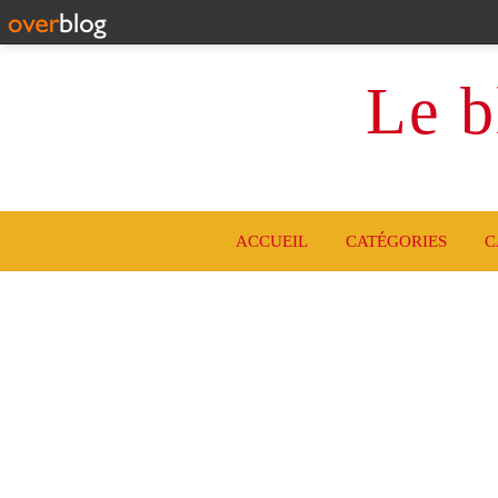
Le b
ACCUEIL
CATÉGORIES
C