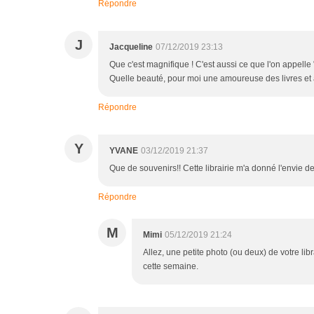
Répondre
J
Jacqueline
07/12/2019 23:13
Que c'est magnifique ! C'est aussi ce que l'on appelle 
Quelle beauté, pour moi une amoureuse des livres et 
Répondre
Y
YVANE
03/12/2019 21:37
Que de souvenirs!! Cette librairie m'a donné l'envie de
Répondre
M
Mimi
05/12/2019 21:24
Allez, une petite photo (ou deux) de votre lib
cette semaine.