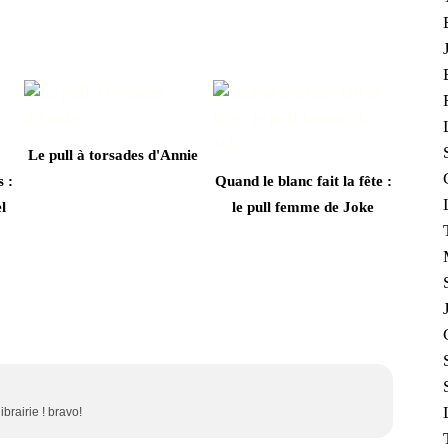
Le pull à torsades d'Annie
 :
Quand le blanc fait la fête :
l
le pull femme de Joke
ibrairie ! bravo!