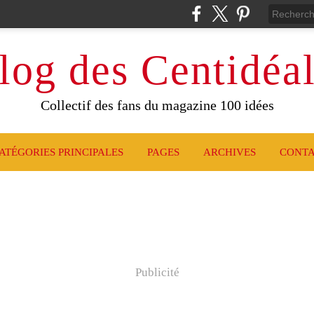
log des Centidéal
Collectif des fans du magazine 100 idées
ATÉGORIES PRINCIPALES
PAGES
ARCHIVES
CONT
Publicité