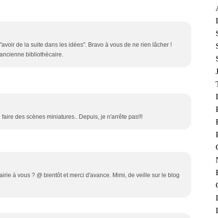
"avoir de la suite dans les idées". Bravo à vous de ne rien lâcher !
ancienne bibliothécaire.
 faire des scènes miniatures.. Depuis, je n'arrête pas!!!
rairie à vous ? @ bientôt et merci d'avance. Mimi, de veille sur le blog