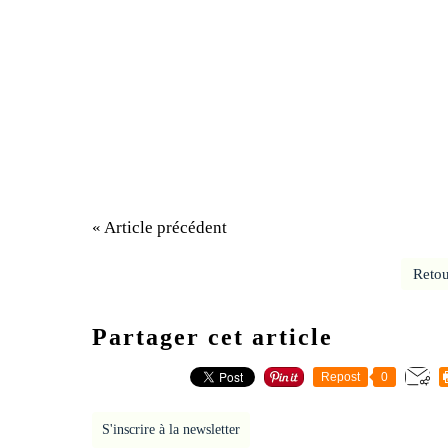
« Article précédent
Retou
Partager cet article
Repost
0
S'inscrire à la newsletter