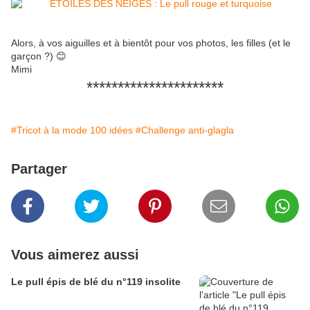
Alors, à vos aiguilles et à bientôt pour vos photos, les filles (et le
garçon ?) 😊
Mimi
**********************
#Tricot à la mode 100 idées
#Challenge anti-glagla
Partager
Vous aimerez aussi
Le pull épis de blé du n°119 insolite