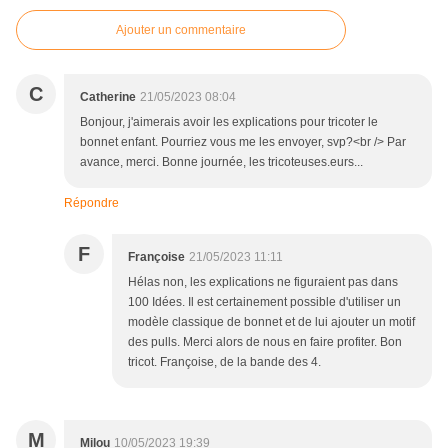
Ajouter un commentaire
C
Catherine
21/05/2023 08:04
Bonjour, j'aimerais avoir les explications pour tricoter le
bonnet enfant. Pourriez vous me les envoyer, svp?<br /> Par
avance, merci. Bonne journée, les tricoteuses.eurs...
Répondre
F
Françoise
21/05/2023 11:11
Hélas non, les explications ne figuraient pas dans
100 Idées. Il est certainement possible d'utiliser un
modèle classique de bonnet et de lui ajouter un motif
des pulls. Merci alors de nous en faire profiter. Bon
tricot. Françoise, de la bande des 4.
M
Milou
10/05/2023 19:39