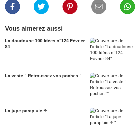
Vous aimerez aussi
La doudoune 100 Idées n°124 Février
84
La veste " Retroussez vos poches "
La jupe parapluie ☂️