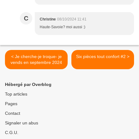
C
Christine
08/10/2024 11:41
Haute-Savoie? moi aussi :)
< Je cherche-je troque- je
Six pièces tout confort #2 >
vends en septembre 2024
Hébergé par Overblog
Top articles
Pages
Contact
Signaler un abus
C.G.U.