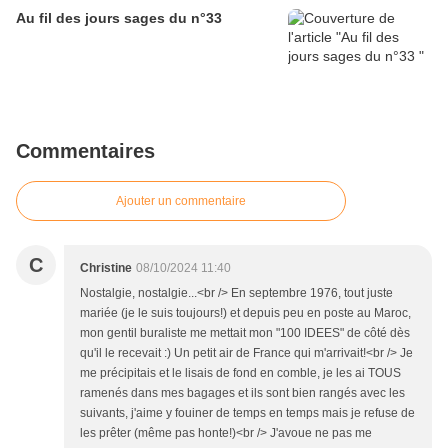
Au fil des jours sages du n°33
Commentaires
Ajouter un commentaire
C
Christine
08/10/2024 11:40
Nostalgie, nostalgie...<br /> En septembre 1976, tout juste
mariée (je le suis toujours!) et depuis peu en poste au Maroc,
mon gentil buraliste me mettait mon "100 IDEES" de côté dès
qu'il le recevait :) Un petit air de France qui m'arrivait!<br /> Je
me précipitais et le lisais de fond en comble, je les ai TOUS
ramenés dans mes bagages et ils sont bien rangés avec les
suivants, j'aime y fouiner de temps en temps mais je refuse de
les prêter (même pas honte!)<br /> J'avoue ne pas me