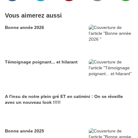
Vous aimerez aussi
Bonne année 2026
Témoignage poignant... et hilarant
A l'insu de notre plein gré ET en catimini : On se réveille
avec un nouveau look !!!!!
Bonne année 2025