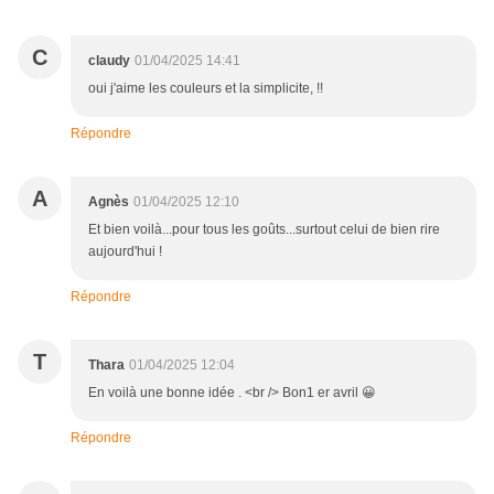
C
claudy
01/04/2025 14:41
oui j'aime les couleurs et la simplicite, !!
Répondre
A
Agnès
01/04/2025 12:10
Et bien voilà...pour tous les goûts...surtout celui de bien rire
aujourd'hui !
Répondre
T
Thara
01/04/2025 12:04
En voilà une bonne idée . <br /> Bon1 er avril 😀
Répondre