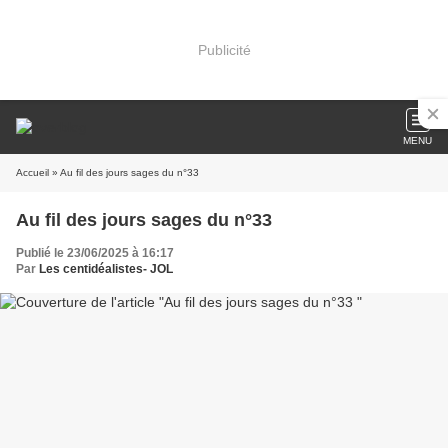
Publicité
MENU
Accueil
» Au fil des jours sages du n°33
Au fil des jours sages du n°33
Publié le 23/06/2025 à 16:17
Par
Les centidéalistes- JOL