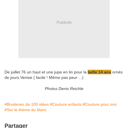
Publicité
De juillet 76 un haut et une jupe en lin pour la
taille 14 ans
ornés
de jours Venise ( facile ! Même pas peur ...)
Photos Denis Reichle
#Broderies de 100 idées
#Couture enfants
#Couture pour moi
#Sur le thème du blanc
Partager