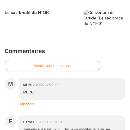
Le sac brodé du N°160
Commentaires
Ajouter un commentaire
M
MUM
23/06/2025 20:00
MERCI
Répondre
E
Esther
23/06/2025 18:36
Toujours aussi joli ! :-) Et... facile de modifier la taille, en