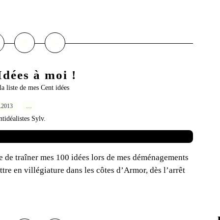
e la suite
dées à moi !
la liste de mes Cent idées
5.2013
…
ntidéalistes Sylv.
ue de traîner mes 100 idées lors de mes déménagements
tre en villégiature dans les côtes d’Armor, dès l’arrêt
e la suite