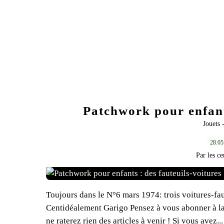
Patchwork pour enfants
Jouets 
28.0
Par les ce
Toujours dans le N°6 mars 1974: trois voitures-fau
Centidéalement Garigo Pensez à vous abonner à la ne
ne raterez rien des articles à venir ! Si vous avez...