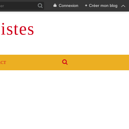
Connexion
+
Créer mon blog
istes
ACT