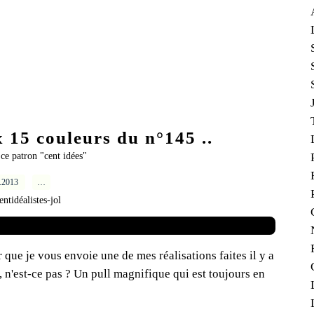
 15 couleurs du n°145 ..
c ce patron "cent idées"
5.2013
…
entidéalistes-jol
r que je vous envoie une de mes réalisations faites il y a
, n'est-ce pas ? Un pull magnifique qui est toujours en