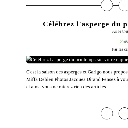
Célébrez l'asperge du p
Sur le th
20.0
Par les ce
C'est la saison des asperges et Garigo nous propo
Miffa Debien Photos Jacques Dirand Pensez à vous a
et ainsi vous ne raterez rien des articles...
Lir