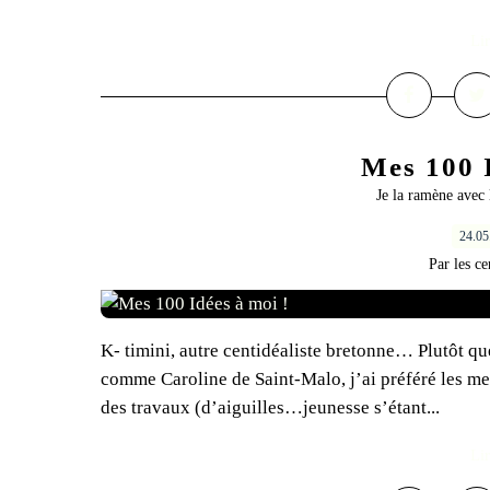
Lir
Mes 100 I
Je la ramène avec 
24.0
Par les ce
K- timini, autre centidéaliste bretonne… Plutôt q
comme Caroline de Saint-Malo, j’ai préféré les met
des travaux (d’aiguilles…jeunesse s’étant...
Lir