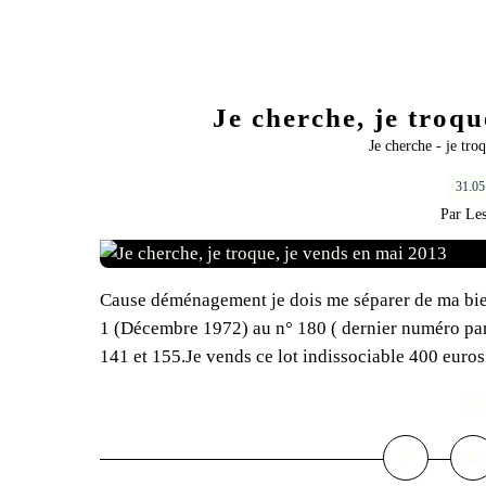
Je cherche, je troqu
Je cherche - je tro
31.0
Par Les
Cause déménagement je dois me séparer de ma bie
1 (Décembre 1972) au n° 180 ( dernier numéro par
141 et 155.Je vends ce lot indissociable 400 euros.
Lir