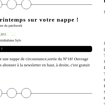
rintemps sur votre nappe !
ème du patchwork
5.2013
…
ntidéalistes Sylv.
se une nappe de circonstance,sortie du N°18! Ouvrage
bonner à la newsletter en haut, à droite, c'est gratuit
e la suite