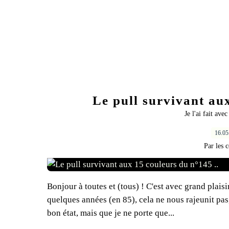
Le pull survivant aux
Je l'ai fait ave
16.0
Par les c
Bonjour à toutes et (tous) ! C'est avec grand plaisi
quelques années (en 85), cela ne nous rajeunit pas
bon état, mais que je ne porte que...