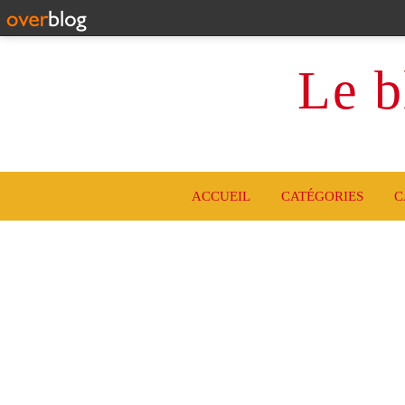
Le b
ACCUEIL
CATÉGORIES
C