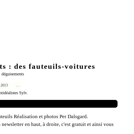
 : des fauteuils-voitures
- déguisements
5.2013
…
ntidéalistes Sylv.
teuils Réalisation et photos Per Dalsgard.
wsletter en haut, à droite, c'est gratuit et ainsi vous