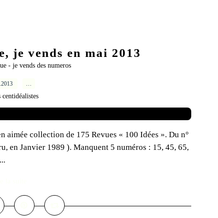
e, je vends en mai 2013
que - je vends des numeros
5.2013
…
 centidéalistes
n aimée collection de 175 Revues « 100 Idées ». Du n°
u, en Janvier 1989 ). Manquent 5 numéros : 15, 45, 65,
..
e la suite