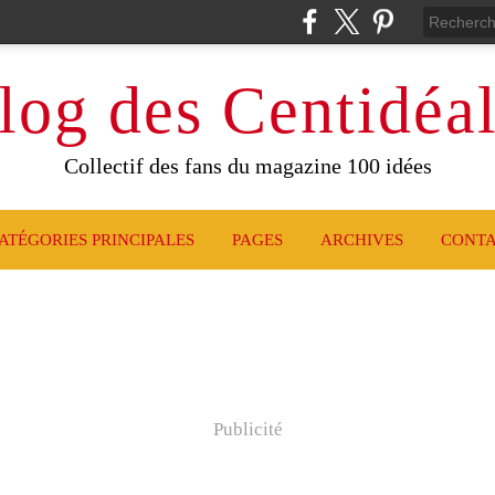
log des Centidéal
Collectif des fans du magazine 100 idées
ATÉGORIES PRINCIPALES
PAGES
ARCHIVES
CONT
Publicité