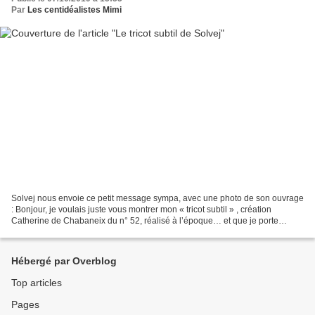
Par
Les centidéalistes Mimi
Solvej nous envoie ce petit message sympa, avec une photo de son ouvrage
: Bonjour, je voulais juste vous montrer mon « tricot subtil » , création
Catherine de Chabaneix du n° 52, réalisé à l’époque… et que je porte
encore avec bonheur aujourd’hui. J’avais...
Hébergé par Overblog
Top articles
Pages