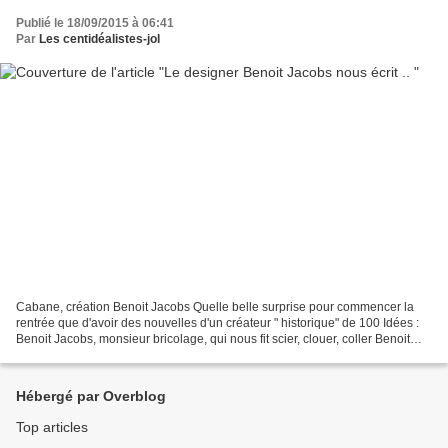
Publié le 18/09/2015 à 06:41
Par
Les centidéalistes-jol
Cabane, création Benoit Jacobs Quelle belle surprise pour commencer la
rentrée que d'avoir des nouvelles d'un créateur " historique" de 100 Idées :
Benoit Jacobs, monsieur bricolage, qui nous fit scier, clouer, coller Benoit
Jacobs et ses cabanes ICI...
Hébergé par Overblog
Top articles