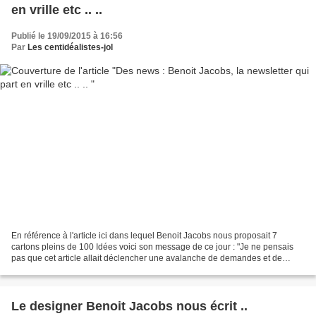
en vrille etc .. ..
Publié le 19/09/2015 à 16:56
Par
Les centidéalistes-jol
En référence à l'article ici dans lequel Benoit Jacobs nous proposait 7
cartons pleins de 100 Idées voici son message de ce jour : "Je ne pensais
pas que cet article allait déclencher une avalanche de demandes et de
témoignages. Merci à toutes les centidéalistes,...
Le designer Benoit Jacobs nous écrit ..