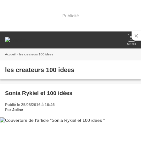
Publicité
MENU
Accueil
» les createurs 100 idees
les createurs 100 idees
Sonia Rykiel et 100 idées
Publié le 25/08/2016 à 16:46
Par
Joline