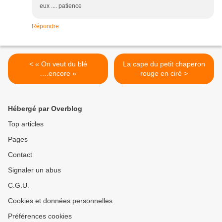
eux .... patience
Répondre
< « On veut du blé
La cape du petit chaperon
….encore »
rouge en ciré >
Hébergé par Overblog
Top articles
Pages
Contact
Signaler un abus
C.G.U.
Cookies et données personnelles
Préférences cookies