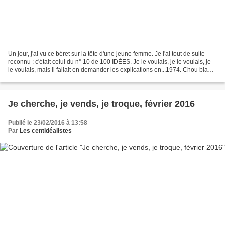
Un jour, j'ai vu ce béret sur la tête d'une jeune femme. Je l'ai tout de suite
reconnu : c'était celui du n° 10 de 100 IDÉES. Je le voulais, je le voulais, je
le voulais, mais il fallait en demander les explications en...1974. Chou blanc
sur le blog des...
Je cherche, je vends, je troque, février 2016
Publié le 23/02/2016 à 13:58
Par
Les centidéalistes