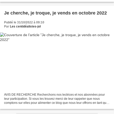
Je cherche, je troque, je vends en octobre 2022
Publié le 31/10/2022 à 09:10
Par
Les centidéalistes-jol
AVIS DE RECHERCHE Recherchons nos lectrices et nos abonnées pour
leur participation. Si vous les trouvez merci de leur rappeler que nous
comptons sur elles pour alimenter ce blog que nous leur offrons en tant que
bénévoles Voir ci dessous Un grand merci...