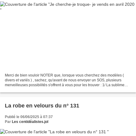
Merci de bien vouloir NOTER que, lorsque vous cherchez des modèles (
divers et variés ) , sachez, qu'avant de nous envoyer un SOS, plusieurs
merveilleuses possibilités s'offrent à vous pour les trouver : 1/ La sublime
barre de recherche située au haut...
La robe en velours du n° 131
Publié le 06/06/2025 à 07:37
Par
Les centidéalistes.jol