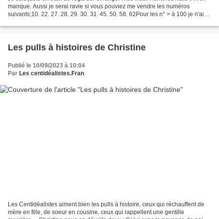
manque. Aussi je serai ravie si vous pouviez me vendre les numéros
suivants;10. 22. 27. 28. 29. 30. 31. 45. 50. 58. 62Pour les n° > à 100 je n'ai
pas encore fait la liste.A bientötCordialement...
Les pulls à histoires de Christine
Publié le 10/09/2023 à 10:04
Par
Les centidéalistes.Fran
Les Centidéalistes aiment bien les pulls à histoire, ceux qui réchauffent de
mère en fille, de soeur en cousine, ceux qui rappellent une gentille