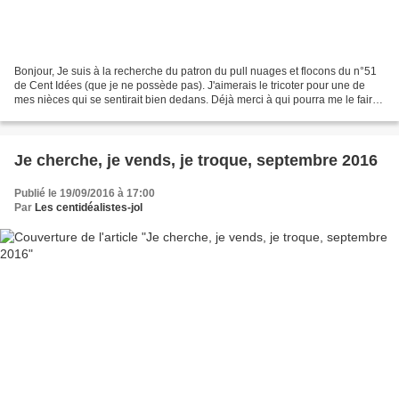
Bonjour, Je suis à la recherche du patron du pull nuages et flocons du n°51
de Cent Idées (que je ne possède pas). J'aimerais le tricoter pour une de
mes nièces qui se sentirait bien dedans. Déjà merci à qui pourra me le faire
parvenir. Promis, j'enverrai...
Je cherche, je vends, je troque, septembre 2016
Publié le 19/09/2016 à 17:00
Par
Les centidéalistes-jol