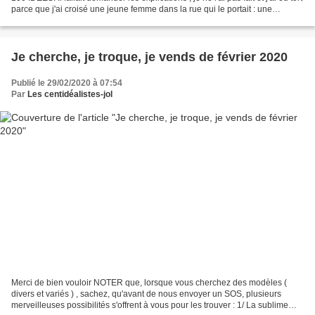
parce que j'ai croisé une jeune femme dans la rue qui le portait : une
splendeur ! Je ne...
Je cherche, je troque, je vends de février 2020
Publié le 29/02/2020 à 07:54
Par
Les centidéalistes-jol
Merci de bien vouloir NOTER que, lorsque vous cherchez des modèles (
divers et variés ) , sachez, qu'avant de nous envoyer un SOS, plusieurs
merveilleuses possibilités s'offrent à vous pour les trouver : 1/ La sublime