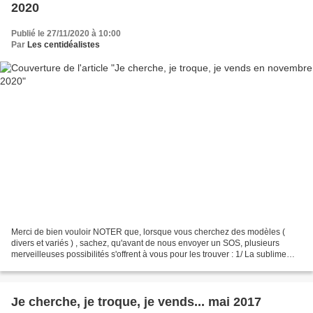
2020
Publié le 27/11/2020 à 10:00
Par
Les centidéalistes
Merci de bien vouloir NOTER que, lorsque vous cherchez des modèles (
divers et variés ) , sachez, qu'avant de nous envoyer un SOS, plusieurs
merveilleuses possibilités s'offrent à vous pour les trouver : 1/ La sublime
barre de recherche située au haut...
Je cherche, je troque, je vends... mai 2017