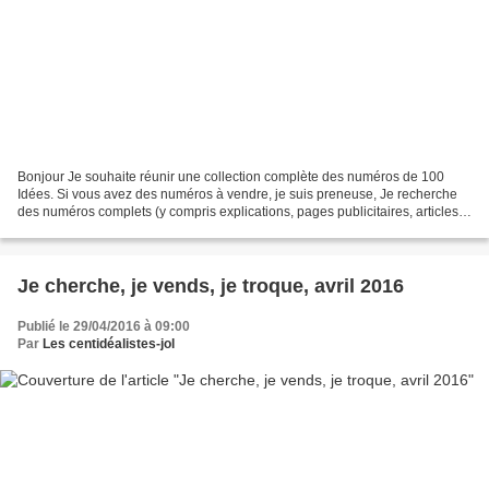
Bonjour Je souhaite réunir une collection complète des numéros de 100
Idées. Si vous avez des numéros à vendre, je suis preneuse, Je recherche
des numéros complets (y compris explications, pages publicitaires, articles
etc.) et en bon état d'usage. Proposez...
Je cherche, je vends, je troque, avril 2016
Publié le 29/04/2016 à 09:00
Par
Les centidéalistes-jol