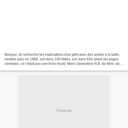
Bonjour, Je recherche les explications d'un gilet avec des smoks à la taille,
modèle paru en 1968, soit dans 100 Idées, soir dans Elle (dans les pages
centrales, ce n'était pas une fiche tricot). Merci Geneviève N.B. de Mimi, du
blog : nous ne cherchons...
Publicité