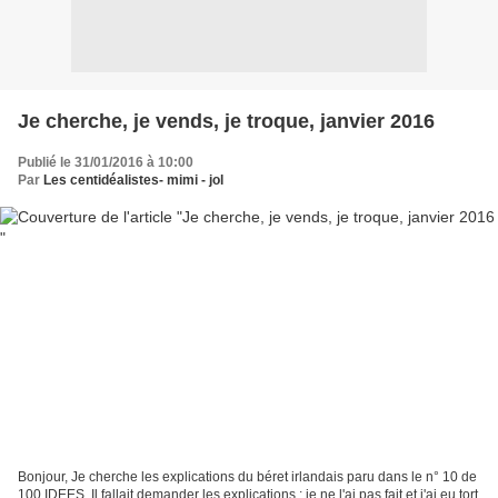
Je cherche, je vends, je troque, janvier 2016
Publié le 31/01/2016 à 10:00
Par
Les centidéalistes- mimi - jol
Bonjour, Je cherche les explications du béret irlandais paru dans le n° 10 de
100 IDEES. Il fallait demander les explications ; je ne l'ai pas fait et j'ai eu tort