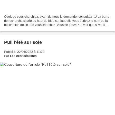
Quoique vous cherchiez, avant de nous le demander consultez : 1/ La barre
de recherche située au haut du blog sur laquelle vous écrivez le nom ou la
description de ce que vous cherchez. Vous ne pouvez la voir que si vous
avez bloqué la pub comme indiqué...
Pull l'été sur soie
Publié le 22/06/2022 à 11:22
Par
Les centidéalistes