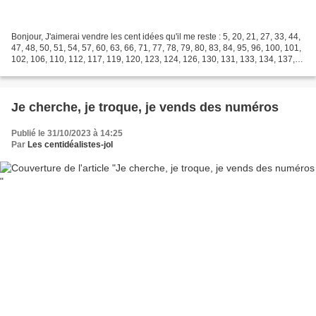
Bonjour, J'aimerai vendre les cent idées qu'il me reste : 5, 20, 21, 27, 33, 44,
47, 48, 50, 51, 54, 57, 60, 63, 66, 71, 77, 78, 79, 80, 83, 84, 95, 96, 100, 101,
102, 106, 110, 112, 117, 119, 120, 123, 124, 126, 130, 131, 133, 134, 137,
141, 145, 147,...
Je cherche, je troque, je vends des numéros
Publié le 31/10/2023 à 14:25
Par
Les centidéalistes-jol