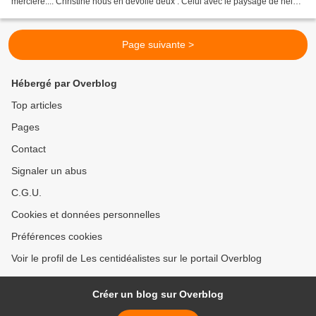
mercière.... Christine nous en dévoile deux : Celui avec le paysage de neige
(alpaga?) vient de me revenir...
Page suivante >
Hébergé par Overblog
Top articles
Pages
Contact
Signaler un abus
C.G.U.
Cookies et données personnelles
Préférences cookies
Voir le profil de Les centidéalistes sur le portail Overblog
Créer un blog sur Overblog