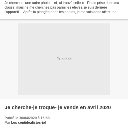
Je cherchais une autre photo.... et j'ai trouvé celle-ci : Photo prise dans ma
classe, mais ne me cherchez pas parmi les élèves, je suis derrière
l'appareil.... Après la plongée dans les photos, je me suis donc offert une
plongée dans les 100 Idées, pour...
Publicité
Je cherche-je troque- je vends en avril 2020
Publié le 30/04/2020 à 15:58
Par
Les centidéalistes-jol