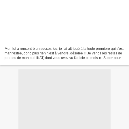
Mon lot a rencontré un succès fou, je l'ai attribué à la toute première qui s'est
manifestée, donc plus rien n'est à vendre, désolée !!! Je vends les restes de
pelotes de mon pull IKAT, dont vous avez vu l'article ce mois-ci. Super pour
faire des jacquards...