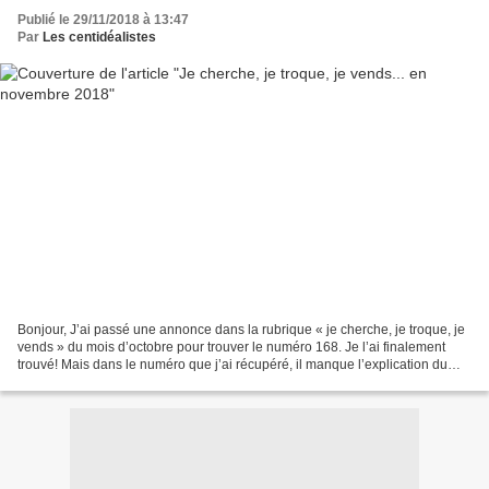
Publié le 29/11/2018 à 13:47
Par
Les centidéalistes
Bonjour, J’ai passé une annonce dans la rubrique « je cherche, je troque, je
vends » du mois d’octobre pour trouver le numéro 168. Je l’ai finalement
trouvé! Mais dans le numéro que j’ai récupéré, il manque l’explication du
pantalon rouge avec taille...