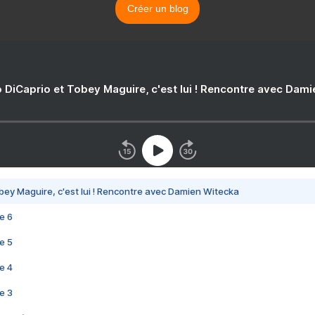
Créer un blog
 DiCaprio et Tobey Maguire, c'est lui ! Rencontre avec Dam
bey Maguire, c'est lui ! Rencontre avec Damien Witecka
e 6
e 5
e 4
e 3