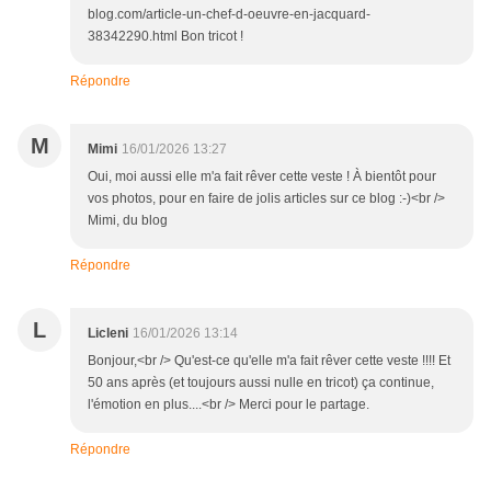
blog.com/article-un-chef-d-oeuvre-en-jacquard-
38342290.html Bon tricot !
Répondre
M
Mimi
16/01/2026 13:27
Oui, moi aussi elle m'a fait rêver cette veste ! À bientôt pour
vos photos, pour en faire de jolis articles sur ce blog :-)<br />
Mimi, du blog
Répondre
L
Licleni
16/01/2026 13:14
Bonjour,<br /> Qu'est-ce qu'elle m'a fait rêver cette veste !!!! Et
50 ans après (et toujours aussi nulle en tricot) ça continue,
l'émotion en plus....<br /> Merci pour le partage.
Répondre