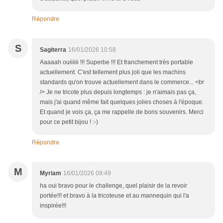
Répondre
S
Sagiterra
16/01/2026 10:58
Aaaaah ouiiiiii !!! Superbe !!! Et franchement très portable
actuellement. C'est tellement plus joli que les machins
standards qu'on trouve actuellement dans le commerce... <br
/> Je ne tricote plus depuis longtemps : je n'aimais pas ça,
mais j'ai quand même fait quelques jolies choses à l'époque.
Et quand je vois ça, ça me rappelle de bons souvenirs. Merci
pour ce petit bijou ! :-)
Répondre
M
Myriam
16/01/2026 09:49
ha oui bravo pour le challenge, quel plaisir de la revoir
portée!!! et bravo à la tricoteuse et au mannequin qui l'a
inspirée!!!