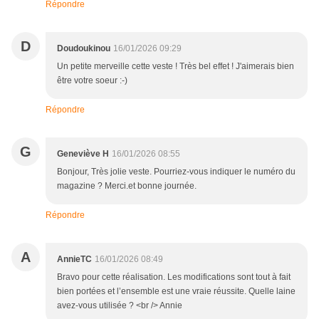
Répondre
D
Doudoukinou
16/01/2026 09:29
Un petite merveille cette veste ! Très bel effet ! J'aimerais bien
être votre soeur :-)
Répondre
G
Geneviève H
16/01/2026 08:55
Bonjour, Très jolie veste. Pourriez-vous indiquer le numéro du
magazine ? Merci.et bonne journée.
Répondre
A
AnnieTC
16/01/2026 08:49
Bravo pour cette réalisation. Les modifications sont tout à fait
bien portées et l’ensemble est une vraie réussite. Quelle laine
avez-vous utilisée ? <br /> Annie