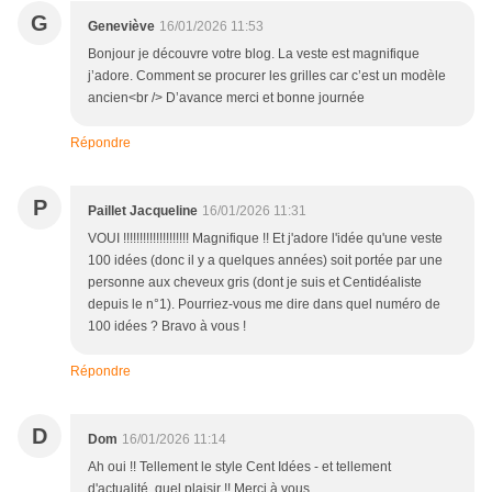
G
Geneviève
16/01/2026 11:53
Bonjour je découvre votre blog. La veste est magnifique
j’adore. Comment se procurer les grilles car c’est un modèle
ancien<br /> D’avance merci et bonne journée
Répondre
P
Paillet Jacqueline
16/01/2026 11:31
VOUI !!!!!!!!!!!!!!!!!!!! Magnifique !! Et j'adore l'idée qu'une veste
100 idées (donc il y a quelques années) soit portée par une
personne aux cheveux gris (dont je suis et Centidéaliste
depuis le n°1). Pourriez-vous me dire dans quel numéro de
100 idées ? Bravo à vous !
Répondre
D
Dom
16/01/2026 11:14
Ah oui !! Tellement le style Cent Idées - et tellement
d'actualité, quel plaisir !! Merci à vous