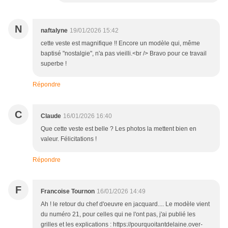
N
naftalyne
19/01/2026 15:42
cette veste est magnifique !! Encore un modèle qui, même
baptisé "nostalgie", n'a pas vieilli.<br /> Bravo pour ce travail
superbe !
Répondre
C
Claude
16/01/2026 16:40
Que cette veste est belle ? Les photos la mettent bien en
valeur. Félicitations !
Répondre
F
Francoise Tournon
16/01/2026 14:49
Ah ! le retour du chef d'oeuvre en jacquard.... Le modèle vient
du numéro 21, pour celles qui ne l'ont pas, j'ai publié les
grilles et les explications : https://pourquoitantdelaine.over-